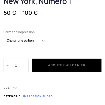
New York, Numéro 1
50
€
–
100
€
Format d'impression
AJOUTER AU PANIER
UGS :
ND
CATÉGORIE :
IMPRESSION PHOTO